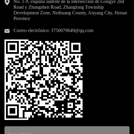
No. 1-9, esquina sudeste de la intersección de Gongye 2nd
Road y Zhangshen Road, Zhanglong Township
Development Zone, Neihuang County, Anyang City, Henan
Province
Correo electrónico:
3750079649@qq.com