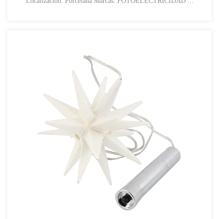
Localización: Porcelana Marcas: FOTOELECTRICIDAD ...