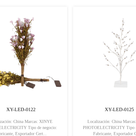
XY-LED-0122
XY-LED-0125
ización: China Marcas: XINYE
Localización: China Marca
ICITY Tipo de negocio:
PHOTOELECTRICITY Tipo de negocio:
bricante, Exportador Cert...
Fabricante, Exportador C