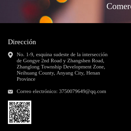
Comerc
Dirección
No. 1-9, esquina sudeste de la intersección
de Gongye 2nd Road y Zhangshen Road,
Zhanglong Township Development Zone,
Neihuang County, Anyang City, Henan
Province
Correo electrónico:
3750079649@qq.com