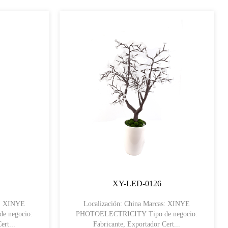
XY-LED-0126
s: XINYE
Localización: China Marcas: XINYE
PHOTOELECTRICITY Tipo de negocio:
ert...
Fabricante, Exportador Cert...