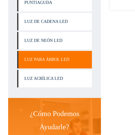
PUNTIAGUDA
LUZ DE CADENA LED
LUZ DE NEÓN LED
LUZ PARA ÁRBOL LED
LUZ ACRÍLICA LED
¿Cómo Podemos
Ayudarle?