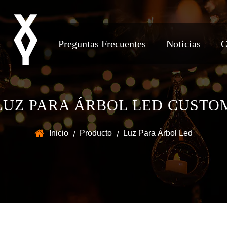
Preguntas Frecuentes
Noticias
C
LUZ PARA ÁRBOL LED CUSTO
Inicio
Producto
Luz Para Árbol Led
/
/