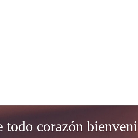
 todo corazón bienven