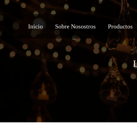
Inicio
Sobre Nosostros
Productos