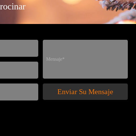
rocinar