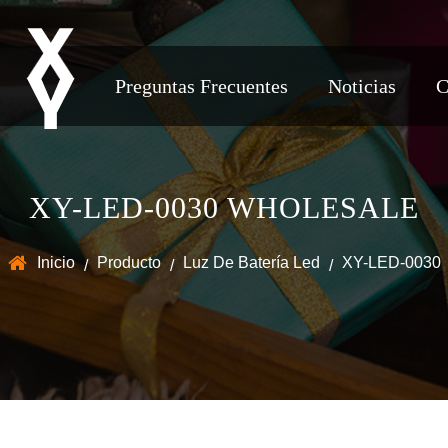
Preguntas Frecuentes
Noticias
C
XY-LED-0030 WHOLESALE
Inicio
Producto
Luz De Batería Led
XY-LED-0030
/
/
/