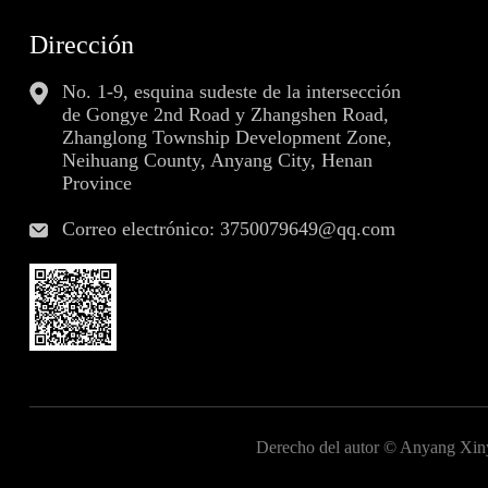
Dirección
No. 1-9, esquina sudeste de la intersección
de Gongye 2nd Road y Zhangshen Road,
Zhanglong Township Development Zone,
Neihuang County, Anyang City, Henan
Province
Correo electrónico:
3750079649@qq.com
Derecho del autor © Anyang Xin