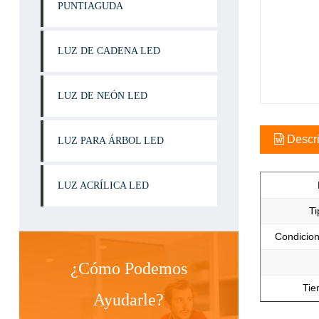
PUNTIAGUDA
LUZ DE CADENA LED
LUZ DE NEÓN LED
Descri
LUZ PARA ÁRBOL LED
LUZ ACRÍLICA LED
Ti
Condicion
¿Cómo Podemos
Tie
Ayudarle?