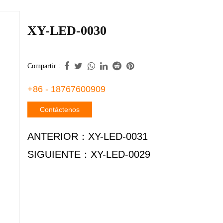
XY-LED-0030
Compartir :
+86 - 18767600909
Contáctenos
ANTERIOR：
XY-LED-0031
SIGUIENTE：
XY-LED-0029