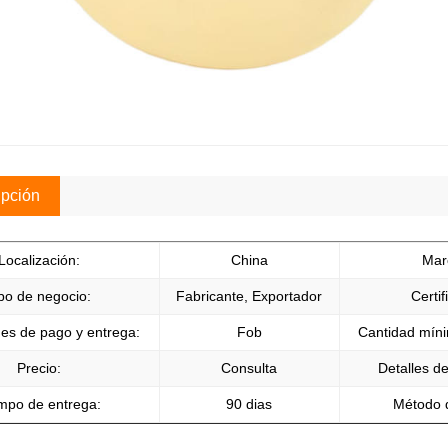
pción
Localización:
China
Mar
po de negocio:
Fabricante, Exportador
Certif
es de pago y entrega:
Fob
Cantidad míni
Precio:
Consulta
Detalles d
mpo de entrega:
90 dias
Método 