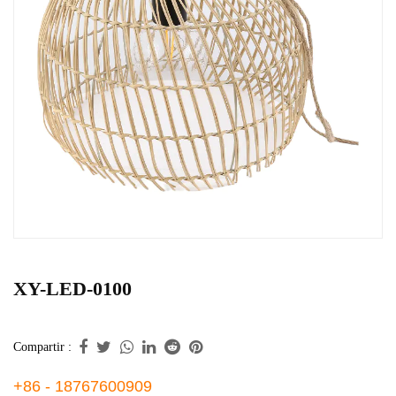
XY-LED-0100
Compartir :
+86 - 18767600909