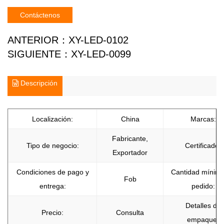
Contáctenos
ANTERIOR：
XY-LED-0102
SIGUIENTE：
XY-LED-0099
Descripción
Localización:
China
Marcas:
Fabricante,
Tipo de negocio:
Certificado:
Exportador
Condiciones de pago y
Cantidad mínim
Fob
entrega:
pedido:
Detalles de
Precio:
Consulta
empaque: