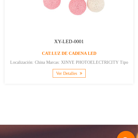
XY-LED-0001
CAT:LUZ DE CADENA LED
Localización: China Marcas: XINYE PHOTOELECTRICITY Tipo
de negocio: Fabricante, Exportador Cert...
Ver Detalles